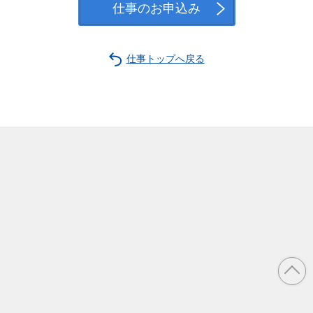
仕事のお申込み
仕事トップへ戻る