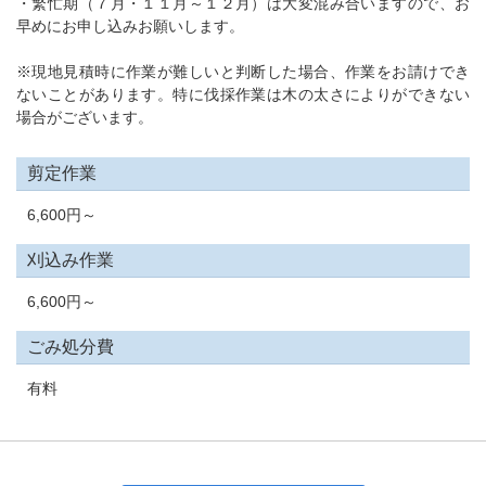
・繁忙期（７月・１１月～１２月）は大変混み合いますので、お
早めにお申し込みお願いします。
※現地見積時に作業が難しいと判断した場合、作業をお請けでき
ないことがあります。特に伐採作業は木の太さによりができない
場合がございます。
剪定作業
6,600円～
刈込み作業
6,600円～
ごみ処分費
有料