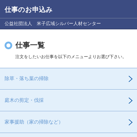
仕事のお申込み
公益社団法人 米子広域シルバー人材センター
仕事一覧
注文をしたいお仕事を以下のメニューよりお選び下さい。
除草・落ち葉の掃除
庭木の剪定・伐採
家事援助（家の掃除など）