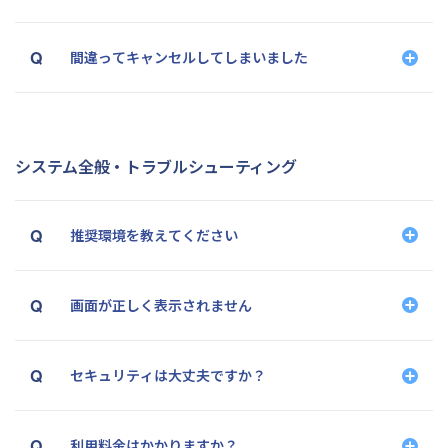
間違ってキャンセルしてしまいました
システム全般・トラブルシューティング
推奨環境を教えてください
画面が正しく表示されません
ブラウザ
デバイス
その他
セキュリティは大丈夫ですか？
利用料金はかかりますか？