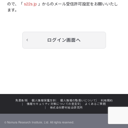
ので、「
s22s.jp
」からのメール受信許可設定をお願いいたし
ます。
ログイン画面へ
個人情報保護方針
個人情報の取扱いについて
利用規約
免責条項
情報セキュリティ対策についての宣言文
よくあるご質問
株式会社野村総合研究所
© Nomura Research Institute, Ltd. All rights reserved.