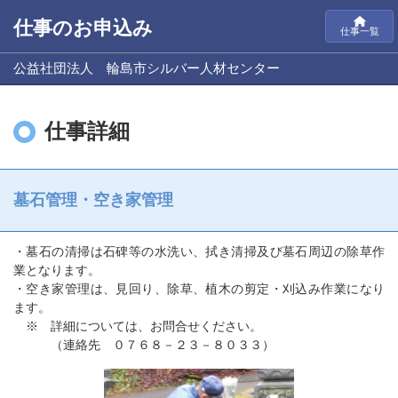
仕事のお申込み
仕事一覧
公益社団法人 輪島市シルバー人材センター
仕事詳細
墓石管理・空き家管理
・墓石の清掃は石碑等の水洗い、拭き清掃及び墓石周辺の除草作
業となります。
・空き家管理は、見回り、除草、植木の剪定・刈込み作業になり
ます。
※ 詳細については、お問合せください。
（連絡先 ０７６８－２３－８０３３）