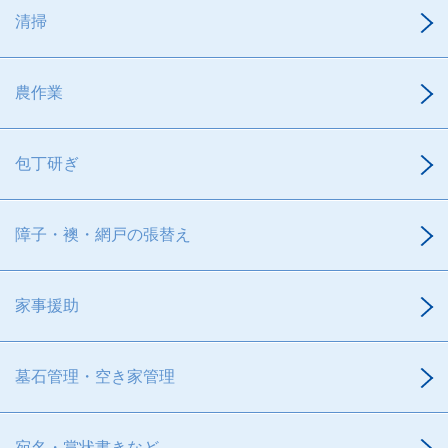
清掃
農作業
包丁研ぎ
障子・襖・網戸の張替え
家事援助
墓石管理・空き家管理
宛名・賞状書きなど