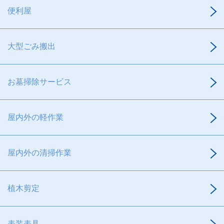
便利屋
大型ごみ搬出
お墓掃除サービス
屋内外の軽作業
屋内外の清掃作業
植木剪定
表装表具