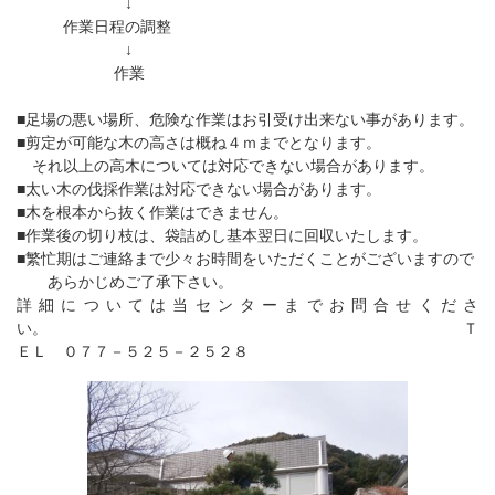
↓
作業日程の調整
↓
作業
■足場の悪い場所、危険な作業はお引受け出来ない事があります。
■剪定が可能な木の高さは概ね４ｍまでとなります。
それ以上の高木については対応できない場合があります。
■太い木の伐採作業は対応できない場合があります。
■木を根本から抜く作業はできません。
■作業後の切り枝は、袋詰めし基本翌日に回収いたします。
■繁忙期はご連絡まで少々お時間をいただくことがございますので
あらかじめご了承下さい。
詳細については当センターまでお問合せくださ
い。 Ｔ
ＥＬ ０７７－５２５－２５２８