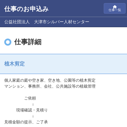
仕事のお申込み
仕事一覧
公益社団法人 大津市シルバー人材センター
仕事詳細
植木剪定
個人家庭の庭や空き家、空き地、公園等の植木剪定
マンション、事務所、会社、公共施設等の植栽管理
ご依頼
↓
現場確認・見積り
↓
見積金額の提示、ご了承